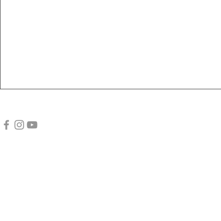
Contatos: +55 98 98882-4884 |
contato@cesba.edu.br
CESBA - Centro de Ensino Superior de Bacabeira