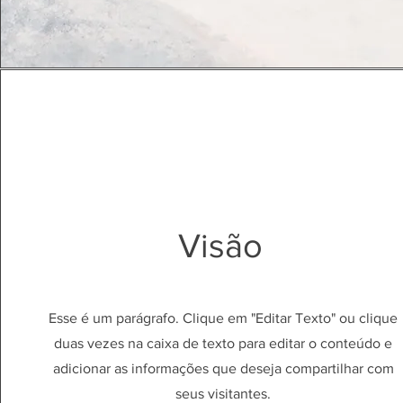
Visão
​Esse é um parágrafo. Clique em "Editar Texto" ou clique
duas vezes na caixa de texto para editar o conteúdo e
adicionar as informações que deseja compartilhar com
seus visitantes.